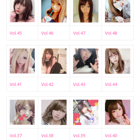
Vol.45
Vol.46
Vol.47
Vol.48
Vol.41
Vol.42
Vol.43
Vol.44
Vol.37
Vol.38
Vol.39
Vol.40