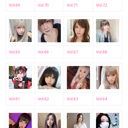
Vol.69
Vol.70
Vol.71
Vol.72
Vol.65
Vol.66
Vol.67
Vol.68
Vol.61
Vol.62
Vol.63
Vol.64