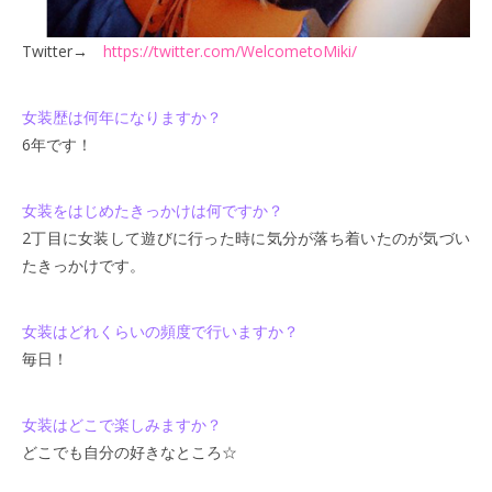
Twitter→
https://twitter.com/WelcometoMiki/
女装歴は何年になりますか？
6年です！
女装をはじめたきっかけは何ですか？
2丁目に女装して遊びに行った時に気分が落ち着いたのが気づい
たきっかけです。
女装はどれくらいの頻度で行いますか？
毎日！
女装はどこで楽しみますか？
どこでも自分の好きなところ☆