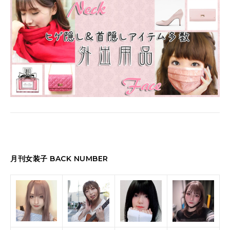
月刊女装子 BACK NUMBER