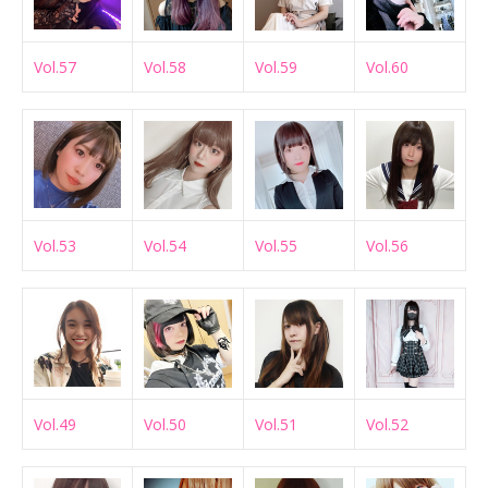
Vol.57
Vol.58
Vol.59
Vol.60
Vol.53
Vol.54
Vol.55
Vol.56
Vol.49
Vol.50
Vol.51
Vol.52